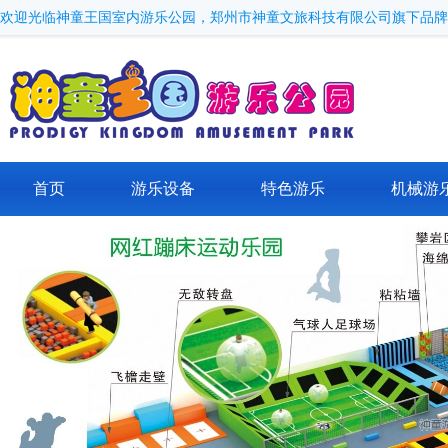
欢迎光临神童王国室内游乐公园，郑州市神童文旅科技有限公司旗下品牌
首页
游乐设备
特色游乐
机械游