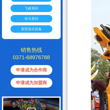
飞椅系列
转马系列
新型游乐设备
销售热线
0371-68976788
申请成为合作商
申请成为加盟商